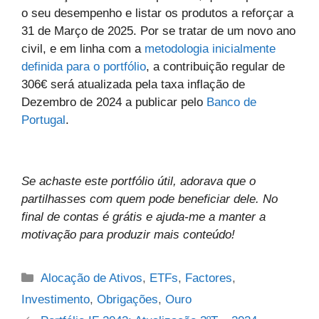
o seu desempenho e listar os produtos a reforçar a
31 de Março de 2025. Por se tratar de um novo ano
civil, e em linha com a
metodologia inicialmente
definida para o portfólio
, a contribuição regular de
306€ será atualizada pela taxa inflação de
Dezembro de 2024 a publicar pelo
Banco de
Portugal
.
Se achaste este portfólio útil, adorava que o
partilhasses com quem pode beneficiar dele. No
final de contas é grátis e ajuda-me a manter a
motivação para produzir mais conteúdo!
Categories
Alocação de Ativos
,
ETFs
,
Factores
,
Investimento
,
Obrigações
,
Ouro