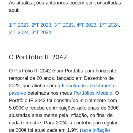
As atualizações anteriores podem ser consultadas
aqui:
1ºT 2023
,
2ºT 2023
,
3ºT 2023
,
4ºT 2023
,
1ºT 2024
,
2ºT 2024
,
3ºT 2024
O Portfólio IF 2042
O Portfólio IF 2042 é um Portfólio com horizonte
temporal de 20 anos, lançado em Dezembro de
2022, que alinha com a
filosofia de investimento
passivo
detalhada nos meus
Portfólios Modelo
. O
Portfólio IF 2042 foi constituído inicialmente com
5.000€ e recebe contribuições adicionais de 300€,
ajustadas anualmente pela inflação, no final de
cada trimestre. Para 2024, a contribuição regular
de 300€ foi atualizada em 1.9% (
taxa inflação