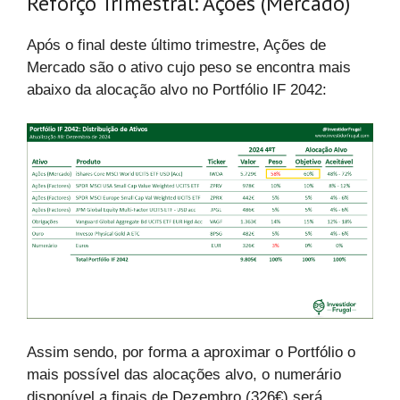
Reforço Trimestral: Ações (Mercado)
Após o final deste último trimestre, Ações de
Mercado são o ativo cujo peso se encontra mais
abaixo da alocação alvo no Portfólio IF 2042:
Assim sendo, por forma a aproximar o Portfólio o
mais possível das alocações alvo, o numerário
disponível a finais de Dezembro (326€) será