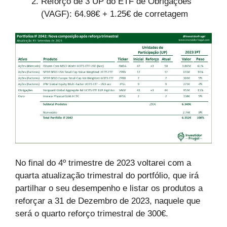
Reforço de 3 UP do ETF de Obrigações
(VAGF): 64.98€ + 1.25€ de corretagem
No final do 4º trimestre de 2023 voltarei com a
quarta atualização trimestral do portfólio, que irá
partilhar o seu desempenho e listar os produtos a
reforçar a 31 de Dezembro de 2023, naquele que
será o quarto reforço trimestral de 300€.