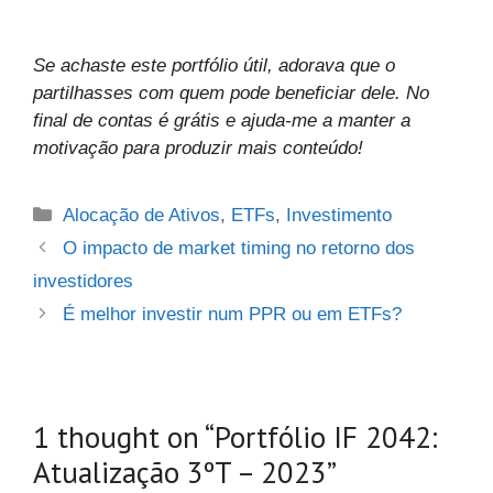
Se achaste este portfólio útil, adorava que o
partilhasses com quem pode beneficiar dele. No
final de contas é grátis e ajuda-me a manter a
motivação para produzir mais conteúdo!
Categories
Alocação de Ativos
,
ETFs
,
Investimento
O impacto de market timing no retorno dos
investidores
É melhor investir num PPR ou em ETFs?
1 thought on “Portfólio IF 2042:
Atualização 3ºT – 2023”