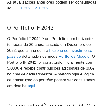
As atualizações anteriores podem ser consultadas
aqui:
1ºT 2023
,
2ºT 2023
.
O Portfólio IF 2042
O Portfólio IF 2042 é um Portfólio com horizonte
temporal de 20 anos, lançado em Dezembro de
2022, que alinha com a
filosofia de investimento
passivo
detalhada nos meus
Portfólios Modelo
. O
Portfólio IF 2042 foi constituído inicialmente com
5.000€ e recebe contribuições adicionais de 300€
no final de cada trimestre. A metodologia e lógica
de construção do portfólio podem ser consultadas
em detalhe
aqui
.
Desempenho 3º Trimestre 2023: Mais