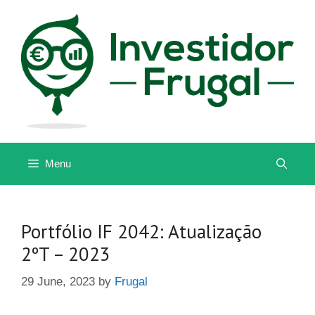
Skip
to
content
Menu
Portfólio IF 2042: Atualização
2ºT – 2023
29 June, 2023
by
Frugal