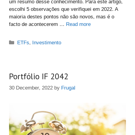
um resumo desse conhecimento. Para este artigo,
escolhi 5 observações que verifiquei em 2022. A
maioria destes pontos não são novos, mas é o
facto de acontecerem …
Read more
Categories
ETFs
,
Investimento
Portfólio IF 2042
30 December, 2022
by
Frugal