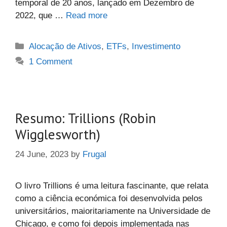
temporal de 20 anos, lançado em Dezembro de
2022, que …
Read more
Categories
Alocação de Ativos
,
ETFs
,
Investimento
1 Comment
Resumo: Trillions (Robin
Wigglesworth)
24 June, 2023
by
Frugal
O livro Trillions é uma leitura fascinante, que relata
como a ciência económica foi desenvolvida pelos
universitários, maioritariamente na Universidade de
Chicago, e como foi depois implementada nas