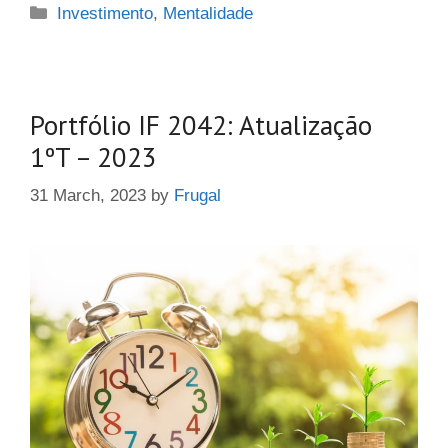
Categories
Investimento
,
Mentalidade
Portfólio IF 2042: Atualização
1ºT – 2023
31 March, 2023
by
Frugal