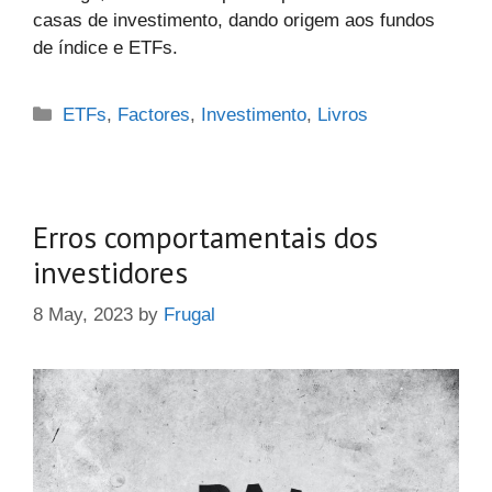
casas de investimento, dando origem aos fundos
de índice e ETFs.
Categories
ETFs
,
Factores
,
Investimento
,
Livros
Erros comportamentais dos
investidores
8 May, 2023
by
Frugal