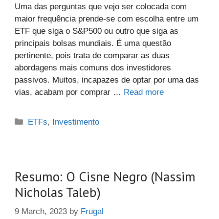
Uma das perguntas que vejo ser colocada com
maior frequência prende-se com escolha entre um
ETF que siga o S&P500 ou outro que siga as
principais bolsas mundiais. É uma questão
pertinente, pois trata de comparar as duas
abordagens mais comuns dos investidores
passivos. Muitos, incapazes de optar por uma das
vias, acabam por comprar …
Read more
Categories
ETFs
,
Investimento
Resumo: O Cisne Negro (Nassim
Nicholas Taleb)
9 March, 2023
by
Frugal