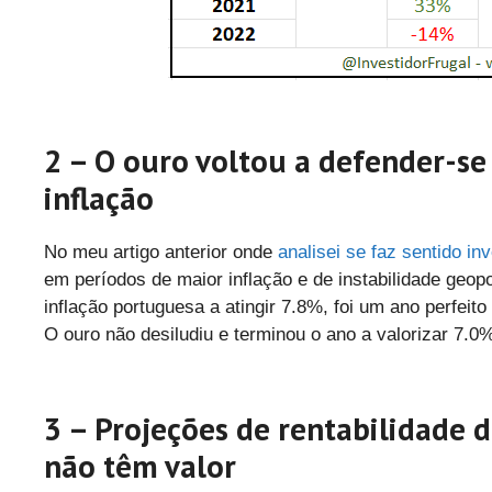
2 – O ouro voltou a defender-se
inflação
No meu artigo anterior onde
analisei se faz sentido in
em períodos de maior inflação e de instabilidade geopo
inflação portuguesa a atingir 7.8%, foi um ano perfeit
O ouro não desiludiu e terminou o ano a valorizar 7.0
3 – Projeções de rentabilidade 
não têm valor