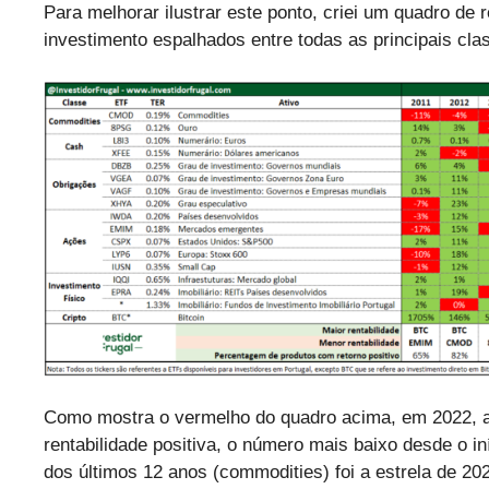
Para melhorar ilustrar este ponto, criei um quadro de 
investimento espalhados entre todas as principais cla
Como mostra o vermelho do quadro acima, em 2022, ap
rentabilidade positiva, o número mais baixo desde o in
dos últimos 12 anos (commodities) foi a estrela de 20