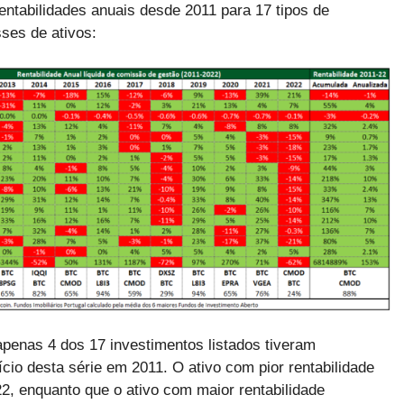
rentabilidades anuais desde 2011 para 17 tipos de
sses de ativos:
enas 4 dos 17 investimentos listados tiveram
ício desta série em 2011. O ativo com pior rentabilidade
22, enquanto que o ativo com maior rentabilidade