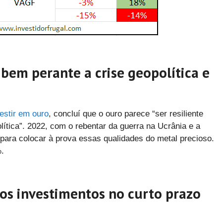
 bem perante a crise geopolítica e
vestir em ouro
, concluí que o ouro parece “ser resiliente
lítica”. 2022, com o rebentar da guerra na Ucrânia e a
o para colocar à prova essas qualidades do metal precioso.
%.
dos investimentos no curto prazo