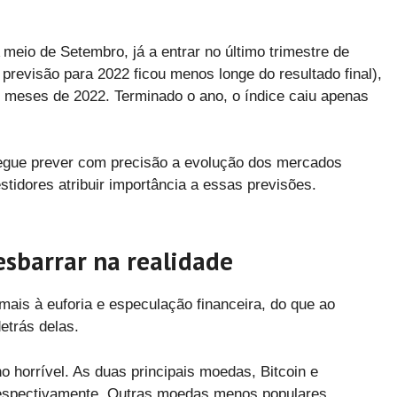
 meio de Setembro, já a entrar no último trimestre de
previsão para 2022 ficou menos longe do resultado final),
 meses de 2022. Terminado o ano, o índice caiu apenas
nsegue prever com precisão a evolução dos mercados
estidores atribuir importância a essas previsões.
esbarrar na realidade
mais à euforia e especulação financeira, do que ao
etrás delas.
o horrível. As duas principais moedas, Bitcoin e
espectivamente. Outras moedas menos populares