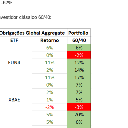
: -62%.
vestidor clássico 60/40: