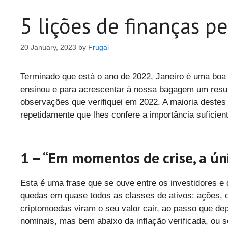
5 lições de finanças p
20 January, 2023
by
Frugal
Terminado que está o ano de 2022, Janeiro é uma boa a
ensinou e para acrescentar à nossa bagagem um resum
observações que verifiquei em 2022. A maioria deste
repetidamente que lhes confere a importância suficient
1 – “Em momentos de crise, a úni
Esta é uma frase que se ouve entre os investidores e 
quedas em quase todos as classes de ativos: ações, ob
criptomoedas viram o seu valor cair, ao passo que de
nominais, mas bem abaixo da inflação verificada, ou 