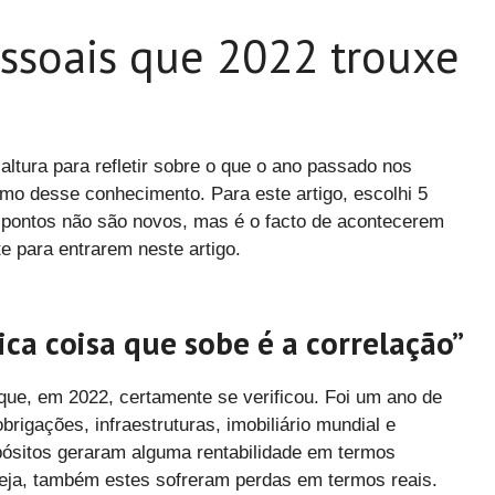
essoais que 2022 trouxe
ltura para refletir sobre o que o ano passado nos
o desse conhecimento. Para este artigo, escolhi 5
s pontos não são novos, mas é o facto de acontecerem
e para entrarem neste artigo.
ca coisa que sobe é a correlação”
que, em 2022, certamente se verificou. Foi um ano de
rigações, infraestruturas, imobiliário mundial e
pósitos geraram alguma rentabilidade em termos
seja, também estes sofreram perdas em termos reais.