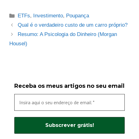
Categories
ETFs
,
Investimento
,
Poupança
Qual é o verdadeiro custo de um carro próprio?
Resumo: A Psicologia do Dinheiro (Morgan
Housel)
Receba os meus artigos no seu email