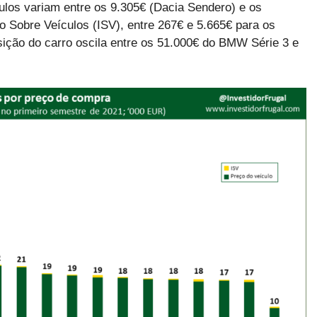
ulos variam entre os 9.305€ (Dacia Sendero) e os
 Sobre Veículos (ISV), entre 267€ e 5.665€ para os
sição do carro oscila entre os 51.000€ do BMW Série 3 e