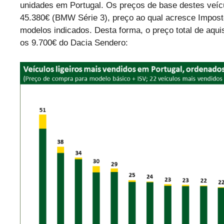
unidades em Portugal. Os preços de base destes veíc
45.380€ (BMW Série 3), preço ao qual acresce Imposto
modelos indicados. Desta forma, o preço total de aqui
os 9.700€ do Dacia Sendero: