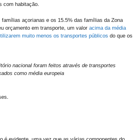
os com habitação.
famílias açorianas e os 15.5% das famílias da Zona
u orçamento em transporte, um valor
acima da média
tilizarem muito menos os transportes públicos
do que os
ório nacional foram feitos através de transportes
ixados como média europeia
ses.
ão é evidente, uma vez que as várias componentes do