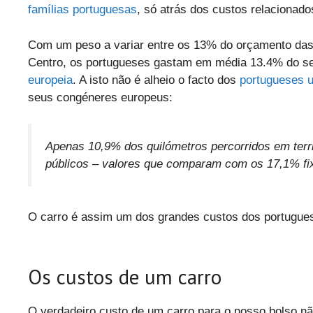
famílias portuguesas
, só atrás dos custos relacionad
Com um peso a variar entre os 13% do orçamento das 
Centro, os portugueses gastam em média 13.4% do se
europeia
. A isto não é alheio o facto dos
portugueses u
seus congéneres europeus:
Apenas 10,9% dos quilómetros percorridos em territ
públicos – valores que comparam com os 17,1% f
O carro é assim um dos grandes custos dos portugue
Os custos de um carro
O verdadeiro custo de um carro para o nosso bolso n