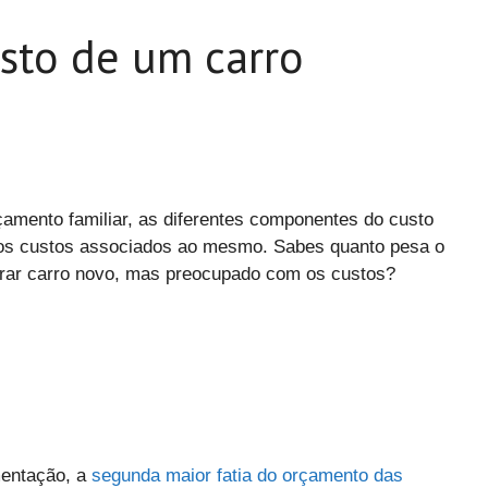
usto de um carro
rçamento familiar, as diferentes componentes do custo
r os custos associados ao mesmo. Sabes quanto pesa o
prar carro novo, mas preocupado com os custos?
mentação, a
segunda maior fatia do orçamento das