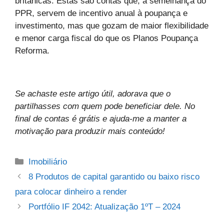
britânicas. Estas são contas que, à semelhança do
PPR, servem de incentivo anual à poupança e
investimento, mas que gozam de maior flexibilidade
e menor carga fiscal do que os Planos Poupança
Reforma.
Se achaste este artigo útil, adorava que o
partilhasses com quem pode beneficiar dele. No
final de contas é grátis e ajuda-me a manter a
motivação para produzir mais conteúdo!
Categories
Imobiliário
8 Produtos de capital garantido ou baixo risco
para colocar dinheiro a render
Portfólio IF 2042: Atualização 1ºT – 2024