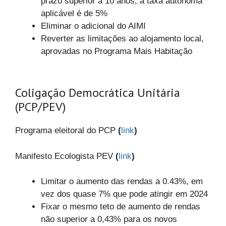
prazo superior a 10 anos, a taxa autónoma
aplicável é de 5%
Eliminar o adicional do AIMI
Reverter as limitações ao alojamento local,
aprovadas no Programa Mais Habitação
Coligação Democrática Unitária
(PCP/PEV)
Programa eleitoral do PCP
(
link
)
Manifesto Ecologista PEV
(
link
)
Limitar o aumento das rendas a 0.43%, em
vez dos quase 7% que pode atingir em 2024
Fixar o mesmo teto de aumento de rendas
não superior a 0,43% para os novos