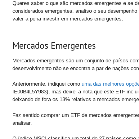
Queres saber o que são mercados emergentes e se deve
considerados emergentes, analiso o seu desempenho h
valer a pena investir em mercados emergentes.
Mercados Emergentes
Mercados emergentes são um conjunto de países com 
desenvolvimento não se encontra a par de nações co
Anteriormente, indiquei como
uma das melhores opçõe
IE00B4L5Y983), mas deixei a nota que este ETF inclui
deixando de fora os 13% relativos a mercados emerge
Faz sentido comprar um ETF de mercados emergente
analisar.
O índice MSCI classifica um total de 27 países como