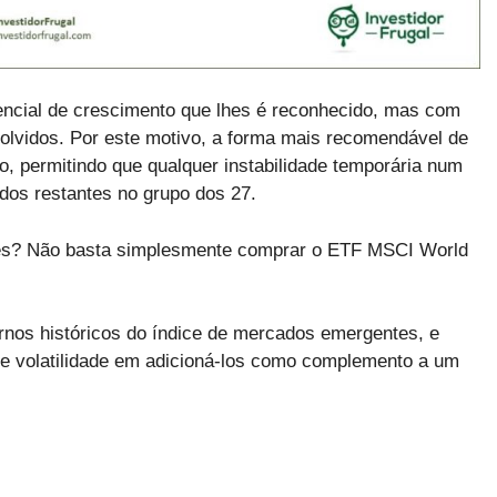
tencial de crescimento que lhes é reconhecido, mas com
volvidos. Por este motivo, a forma mais recomendável de
 permitindo que qualquer instabilidade temporária num
dos restantes no grupo dos 27.
tes? Não basta simplesmente comprar o ETF MSCI World
ornos históricos do índice de mercados emergentes, e
o e volatilidade em adicioná-los como complemento a um