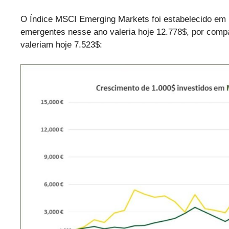
O Índice MSCI Emerging Markets foi estabelecido em
emergentes nesse ano valeria hoje 12.778$, por comp
valeriam hoje 7.523$: