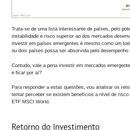
Trata-se de uma lista interessante de países, pelo po
instabilidade e risco superior ao dos mercados desen
investir em países emergentes é mesmo como um todo,
ou dois países possa ser absorvida pelo desempenho 
Contudo, vale a pena investir em mercados emergen
e ficar por aí?
Para responder a estas questões, vou analisar os ret
tentar perceber se existem benefícios a nível de risc
ETF MSCI World.
Retorno do Investimento