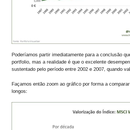
Poderíamos partir imediatamente para a conclusão qu
portfolio, mas a realidade é que o excelente desemp
sustentado pelo período entre 2002 e 2007, quando v
Façamos então zoom ao gráfico por forma a compara
longos: