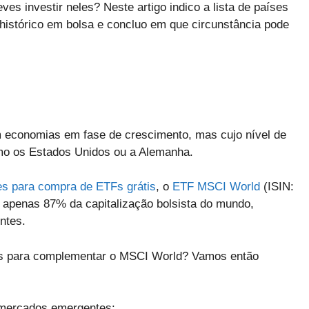
s investir neles? Neste artigo indico a lista de países
istórico em bolsa e concluo em que circunstância pode
economias em fase de crescimento, mas cujo nível de
mo os Estados Unidos ou a Alemanha.
s para compra de ETFs grátis
, o
ETF MSCI World
(ISIN:
 apenas 87% da capitalização bolsista do mundo,
ntes.
s para complementar o MSCI World? Vamos então
 mercados emergentes: