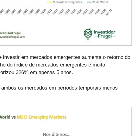
e investir em mercados emergentes aumenta o retorno do
enho do índice de mercados emergentes é muito
alorizou 326% em apenas 5 anos.
r ambos os mercados em períodos temporais menos