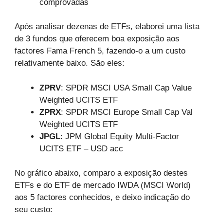
comprovadas
Após analisar dezenas de ETFs, elaborei uma lista
de 3 fundos que oferecem boa exposição aos
factores Fama French 5, fazendo-o a um custo
relativamente baixo. São eles:
ZPRV
: SPDR MSCI USA Small Cap Value
Weighted UCITS ETF
ZPRX
: SPDR MSCI Europe Small Cap Val
Weighted UCITS ETF
JPGL
: JPM Global Equity Multi-Factor
UCITS ETF – USD acc
No gráfico abaixo, comparo a exposição destes
ETFs e do ETF de mercado IWDA (MSCI World)
aos 5 factores conhecidos, e deixo indicação do
seu custo: