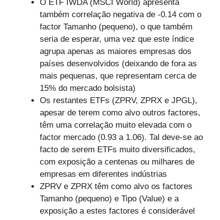
O ETF IWDA (MSCI World) apresenta
também correlação negativa de -0.14 com o
factor Tamanho (pequeno), o que também
seria de esperar, uma vez que este índice
agrupa apenas as maiores empresas dos
países desenvolvidos (deixando de fora as
mais pequenas, que representam cerca de
15% do mercado bolsista)
Os restantes ETFs (ZPRV, ZPRX e JPGL),
apesar de terem como alvo outros factores,
têm uma correlação muito elevada com o
factor mercado (0.93 a 1.06). Tal deve-se ao
facto de serem ETFs muito diversificados,
com exposição a centenas ou milhares de
empresas em diferentes indústrias
ZPRV e ZPRX têm como alvo os factores
Tamanho (pequeno) e Tipo (Value) e a
exposição a estes factores é considerável