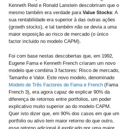
Kenneth Reid e Ronald Lanstein descobriram que o
mesmo também era verdade para
Value Stocks
: A
sua rentabilidade era superior à das outras ações
(growth stocks), e tal também não se devia a uma
maior exposição ao risco de mercado (o único
factor incluido no modelo CAPM).
Foi com base nestas descobertas que, em 1992,
Eugene Fama e Kenneth French criaram um novo
modelo que combina 3 factores: Risco de mercado,
Tamanho e Valor. Este novo modelo, denominado
Modelo de Três Factores de Fama e French
(Fama
French 3), era agora capaz de explicar 90% da
diferença de retornos entre portfolios, um poder
explicativo muito superior ao do modelo CAPM.
Quer isto dizer que, em 90% dos casos em que um
portfolio ou ativo tem maior retorno do que outro,
esse retorno adicional é explicado por uma maior